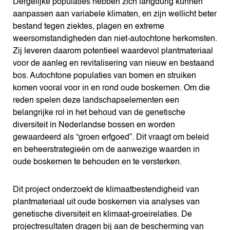
Dergelijke populaties hebben zich langdurig kunnen
aanpassen aan variabele klimaten, en zijn wellicht beter
bestand tegen ziektes, plagen en extreme
weersomstandigheden dan niet-autochtone herkomsten.
Zij leveren daarom potentieel waardevol plantmateriaal
voor de aanleg en revitalisering van nieuw en bestaand
bos. Autochtone populaties van bomen en struiken
komen vooral voor in en rond oude boskernen. Om die
reden spelen deze landschapselementen een
belangrijke rol in het behoud van de genetische
diversiteit in Nederlandse bossen en worden
gewaardeerd als “groen erfgoed”. Dit vraagt om beleid
en beheerstrategieën om de aanwezige waarden in
oude boskernen te behouden en te versterken.
Dit project onderzoekt de klimaatbestendigheid van
plantmateriaal uit oude boskernen via analyses van
genetische diversiteit en klimaat-groeirelaties. De
projectresultaten dragen bij aan de bescherming van