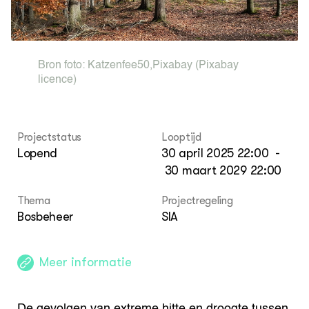
Lectoraten
Contact
Bron foto:
Katzenfee50
,
Pixabay
(Pixabay
licence)
Projectstatus
Looptijd
Lopend
30 april 2025 22:00
-
30 maart 2029 22:00
Thema
Projectregeling
Bosbeheer
SIA
Meer informatie