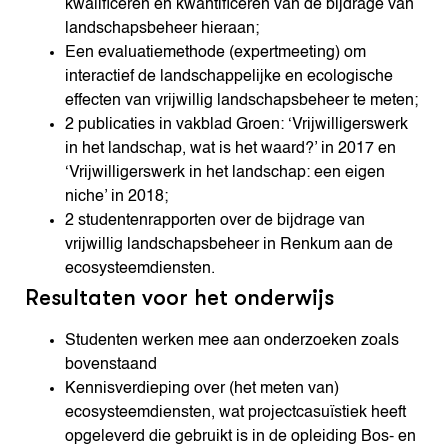
kwalificeren en kwantificeren van de bijdrage van
landschapsbeheer hieraan;
Een evaluatiemethode (expertmeeting) om
interactief de landschappelijke en ecologische
effecten van vrijwillig landschapsbeheer te meten;
2 publicaties in vakblad Groen: ‘Vrijwilligerswerk
in het landschap, wat is het waard?’ in 2017 en
‘Vrijwilligerswerk in het landschap: een eigen
niche’ in 2018;
2 studentenrapporten over de bijdrage van
vrijwillig landschapsbeheer in Renkum aan de
ecosysteemdiensten.
Resultaten voor het onderwijs
Studenten werken mee aan onderzoeken zoals
bovenstaand
Kennisverdieping over (het meten van)
ecosysteemdiensten, wat projectcasuïstiek heeft
opgeleverd die gebruikt is in de opleiding Bos- en