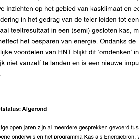
e inzichten op het gebied van kasklimaat en e
dering in het gedrag van de teler leiden tot een
aal teeltresultaat in een (semi) gesloten kas, m
effect het besparen van energie. Ondanks de
ijke voordelen van HNT blijkt dit ‘omdenken’ i
ijk niet vanzelf te landen en is een nieuwe impu
.
tstatus: Afgerond
afgelopen jaren zijn al meerdere gesprekken gevoerd tu
oene onderwijs en het programma Kas als Energiebron, 