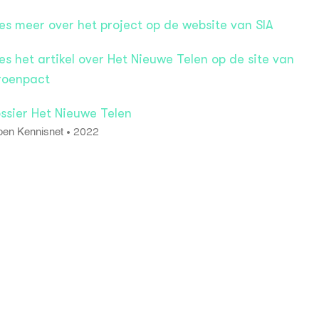
es meer over het project op de website van SIA
es het artikel over Het Nieuwe Telen op de site van
oenpact
ssier Het Nieuwe Telen
2022
•
oen Kennisnet