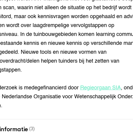
n scan, waarin niet alleen de situatie op het bedrijf wordt
tord, maar ook kennisvragen worden opgehaald en adv
n wordt over laagdrempelige vervolgstappen op
fsniveau. In de tuinbouwgebieden komen learning commu
estaande kennis en nieuwe kennis op verschillende ma
gedeeld. Nieuwe tools en nieuwe vormen van
overdracht/delen helpen tuinders bij het zetten van
gstappen.
derzoek is medegefinancierd door
Regieorgaan SIA
, ond
 Nederlandse Organisatie voor Wetenschappelijk Onde
.
informatie
(3)