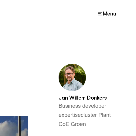
Menu
ACTUEEL
Nieuws
Agenda
Lectoraten
Contact
Jan Willem Donkers
Business developer
expertisecluster Plant
CoE Groen