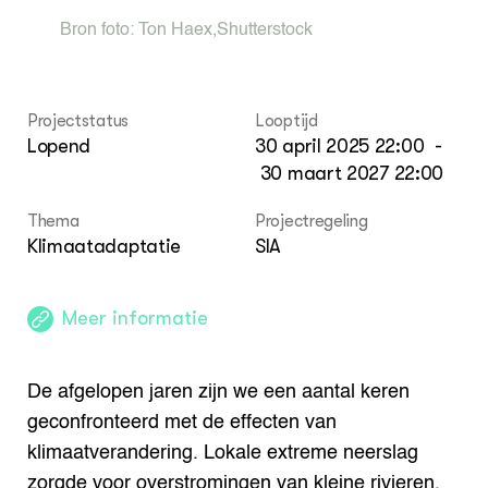
Contact
Bron foto:
Ton Haex
,
Shutterstock
Projectstatus
Looptijd
Lopend
30 april 2025 22:00
-
30 maart 2027 22:00
Thema
Projectregeling
Klimaatadaptatie
SIA
Meer informatie
De afgelopen jaren zijn we een aantal keren
geconfronteerd met de effecten van
klimaatverandering. Lokale extreme neerslag
zorgde voor overstromingen van kleine rivieren,