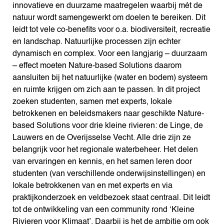
innovatieve en duurzame maatregelen waarbij mét de
natuur wordt samengewerkt om doelen te bereiken. Dit
leidt tot vele co-benefits voor o.a. biodiversiteit, recreatie
en landschap. Natuurlijke processen zijn echter
dynamisch en complex. Voor een langjarig – duurzaam
– effect moeten Nature-based Solutions daarom
aansluiten bij het natuurlijke (water en bodem) systeem
en ruimte krijgen om zich aan te passen. In dit project
zoeken studenten, samen met experts, lokale
betrokkenen en beleidsmakers naar geschikte Nature-
based Solutions voor drie kleine rivieren: de Linge, de
Lauwers en de Overijsselse Vecht. Alle drie zijn ze
belangrijk voor het regionale waterbeheer. Het delen
van ervaringen en kennis, en het samen leren door
studenten (van verschillende onderwijsinstellingen) en
lokale betrokkenen van en met experts en via
praktijkonderzoek en veldbezoek staat centraal. Dit leidt
tot de ontwikkeling van een community rond ‘Kleine
Rivieren voor Klimaat’. Daarbij is het de ambitie om ook