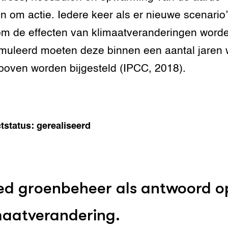
n om actie. Iedere keer als er nieuwe scenario
m de effecten van klimaatveranderingen word
muleerd moeten deze binnen een aantal jaren 
boven worden bijgesteld (IPCC, 2018).
tstatus: gerealiseerd
d groenbeheer als antwoord o
maatverandering.