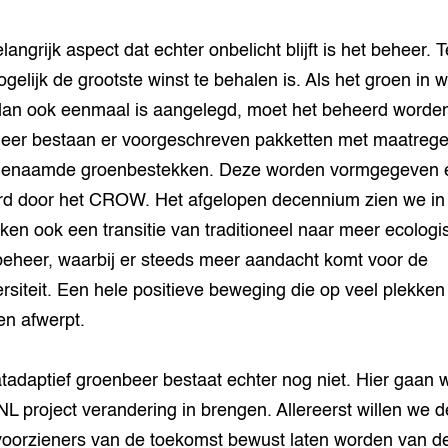
angrijk aspect dat echter onbelicht blijft is het beheer. T
ogelijk de grootste winst te behalen is. Als het groen in 
an ook eenmaal is aangelegd, moet het beheerd worden
heer bestaan er voorgeschreven pakketten met maatrege
genaamde groenbestekken. Deze worden vormgegeven 
d door het CROW. Het afgelopen decennium zien we in
ken ook een transitie van traditioneel naar meer ecologi
eheer, waarbij er steeds meer aandacht komt voor de
ersiteit. Een hele positieve beweging die op veel plekken 
en afwerpt.
tadaptief groenbeer bestaat echter nog niet. Hier gaan 
NL project verandering in brengen. Allereerst willen we d
oorzieners van de toekomst bewust laten worden van d