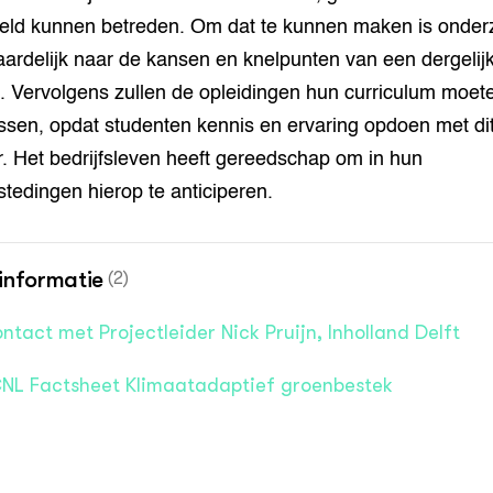
eld kunnen betreden. Om dat te kunnen maken is onder
ardelijk naar de kansen en knelpunten van een dergelij
. Vervolgens zullen de opleidingen hun curriculum moet
sen, opdat studenten kennis en ervaring opdoen met di
. Het bedrijfsleven heeft gereedschap om in hun
tedingen hierop te anticiperen.
informatie
(2)
ntact met Projectleider Nick Pruijn, Inholland Delft
NL Factsheet Klimaatadaptief groenbestek