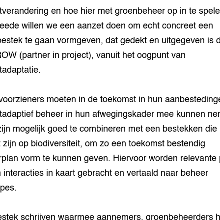
tverandering en hoe hier met groenbeheer op in te spele
eede willen we een aanzet doen om echt concreet een
estek te gaan vormgeven, dat gedekt en uitgegeven is 
OW (partner in project), vanuit het oogpunt van
tadaptatie.
oorzieners moeten in de toekomst in hun aanbesteding
tadaptief beheer in hun afwegingskader mee kunnen n
ijn mogelijk goed te combineren met een bestekken die
t zijn op biodiversiteit, om zo een toekomst bestendig
plan vorm te kunnen geven. Hiervoor worden relevante 
interacties in kaart gebracht en vertaald naar beheer
epes.
stek schrijven waarmee aannemers, groenbeheerders h