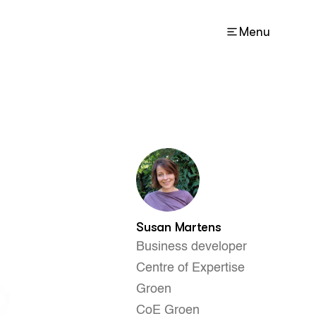
Menu
ACTUEEL
Nieuws
Agenda
Lectoraten
Contact
Susan Martens
Business developer
Centre of Expertise
Groen
CoE Groen