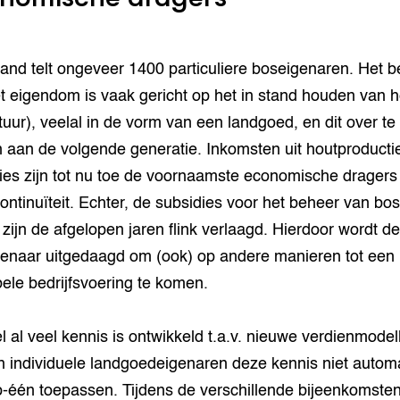
and telt ongeveer 1400 particuliere boseigenaren. Het 
t eigendom is vaak gericht op het in stand houden van h
tuur), veelal in de vorm van een landgoed, en dit over te
 aan de volgende generatie. Inkomsten uit houtproducti
ies zijn tot nu toe de voornaamste economische dragers
ontinuïteit. Echter, de subsidies voor het beheer van bo
 zijn de afgelopen jaren flink verlaagd. Hierdoor wordt de
enaar uitgedaagd om (ook) op andere manieren tot een
ele bedrijfsvoering te komen.
 al veel kennis is ontwikkeld t.a.v. nieuwe verdienmodel
 individuele landgoedeigenaren deze kennis niet autom
-één toepassen. Tijdens de verschillende bijeenkomste