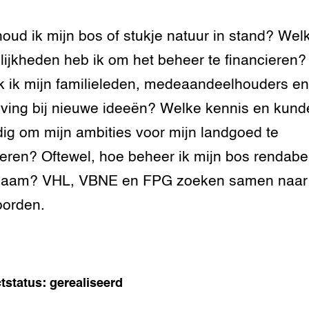
oud ik mijn bos of stukje natuur in stand? Wel
ijkheden heb ik om het beheer te financieren
k ik mijn familieleden, medeaandeelhouders en
ing bij nieuwe ideeën? Welke kennis en kund
dig om mijn ambities voor mijn landgoed te
seren? Oftewel, hoe beheer ik mijn bos rendabe
zaam? VHL, VBNE en FPG zoeken samen naar
oorden.
tstatus: gerealiseerd