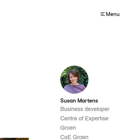
Menu
ACTUEEL
Nieuws
Agenda
Lectoraten
Contact
Susan Martens
Business developer
Centre of Expertise
Groen
CoE Groen