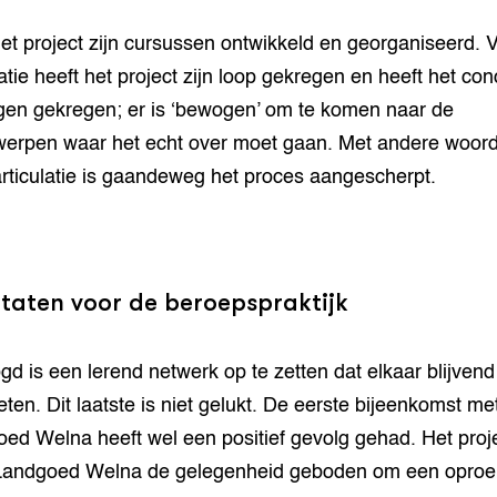
et project zijn cursussen ontwikkeld en georganiseerd. V
atie heeft het project zijn loop gekregen en heeft het con
gen gekregen; er is ‘bewogen’ om te komen naar de
erpen waar het echt over moet gaan. Met andere woord
rticulatie is gaandeweg het proces aangescherpt.
ltaten voor de beroepspraktijk
d is een lerend netwerk op te zetten dat elkaar blijvend
ten. Dit laatste is niet gelukt. De eerste bijeenkomst me
ed Welna heeft wel een positief gevolg gehad. Het proj
Landgoed Welna de gelegenheid geboden om een oproe