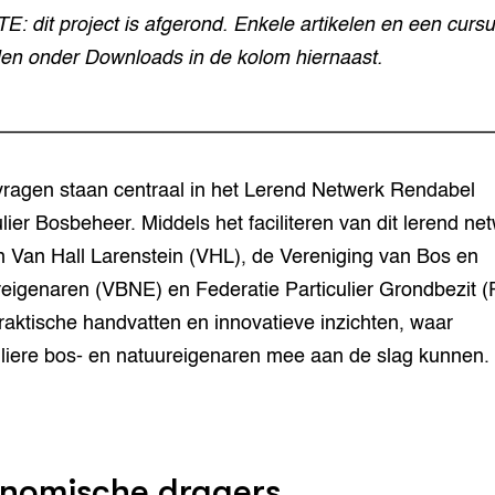
: dit project is afgerond. Enkele artikelen en een cursu
den onder Downloads in de kolom hiernaast.
_____________________________________________
ragen staan centraal in het Lerend Netwerk Rendabel
ulier Bosbeheer. Middels het faciliteren van dit lerend ne
 Van Hall Larenstein (VHL), de Vereniging van Bos en
eigenaren (VBNE) en Federatie Particulier Grondbezit 
raktische handvatten en innovatieve inzichten, waar
uliere bos- en natuureigenaren mee aan de slag kunnen.
nomische dragers