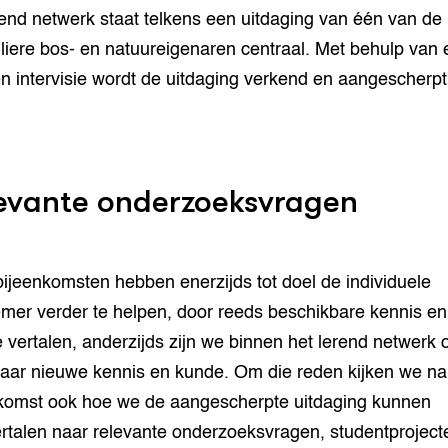
rend netwerk staat telkens een uitdaging van één van de
uliere bos- en natuureigenaren centraal. Met behulp van 
en intervisie wordt de uitdaging verkend en aangescherpt
evante onderzoeksvragen
ijeenkomsten hebben enerzijds tot doel de individuele
mer verder te helpen, door reeds beschikbare kennis e
e vertalen, anderzijds zijn we binnen het lerend netwerk 
aar nieuwe kennis en kunde. Om die reden kijken we na
komst ook hoe we de aangescherpte uitdaging kunnen
rtalen naar relevante onderzoeksvragen, studentproject