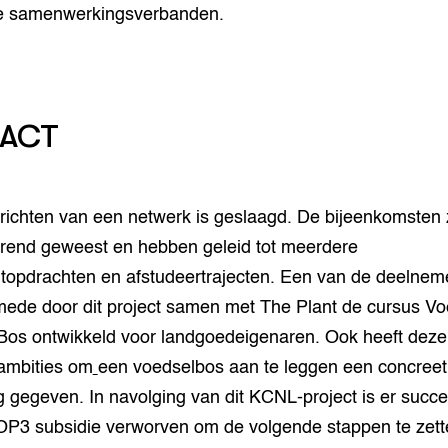
e samenwerkingsverbanden.
PACT
richten van een netwerk is geslaagd. De bijeenkomsten z
erend geweest en hebben geleid tot meerdere
topdrachten en afstudeertrajecten. Een van de deelnem
mede door dit project samen met The Plant de cursus Vo
 Bos ontwikkeld voor landgoedeigenaren. Ook heeft deze 
ambities om
een voedselbos aan te leggen een concreet
g gegeven. In navolging van dit KCNL-project is er succe
P3 subsidie verworven om de volgende stappen te zett