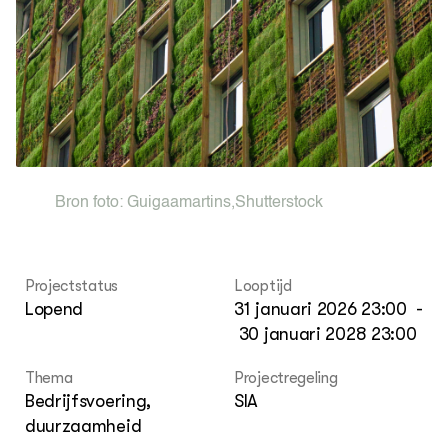
Lectoraten
Contact
Bron foto:
Guigaamartins
,
Shutterstock
Projectstatus
Looptijd
Lopend
31 januari 2026 23:00
-
30 januari 2028 23:00
Thema
Projectregeling
Bedrijfsvoering,
SIA
duurzaamheid