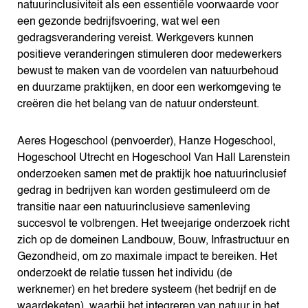
natuurinclusiviteit als een essentiële voorwaarde voor
een gezonde bedrijfsvoering, wat wel een
gedragsverandering vereist. Werkgevers kunnen
positieve veranderingen stimuleren door medewerkers
bewust te maken van de voordelen van natuurbehoud
en duurzame praktijken, en door een werkomgeving te
creëren die het belang van de natuur ondersteunt.
Aeres Hogeschool (penvoerder), Hanze Hogeschool,
Hogeschool Utrecht en Hogeschool Van Hall Larenstein
onderzoeken samen met de praktijk hoe natuurinclusief
gedrag in bedrijven kan worden gestimuleerd om de
transitie naar een natuurinclusieve samenleving
succesvol te volbrengen. Het tweejarige onderzoek richt
zich op de domeinen Landbouw, Bouw, Infrastructuur en
Gezondheid, om zo maximale impact te bereiken. Het
onderzoekt de relatie tussen het individu (de
werknemer) en het bredere systeem (het bedrijf en de
waardeketen), waarbij het integreren van natuur in het