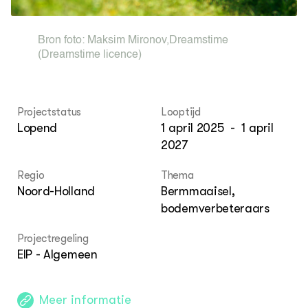
Bron foto:
Maksim Mironov
,
Dreamstime
(Dreamstime licence)
Projectstatus
Looptijd
Lopend
1 april 2025
-
1 april
2027
Regio
Thema
Noord-Holland
Bermmaaisel,
bodemverbeteraars
Projectregeling
EIP - Algemeen
Meer informatie