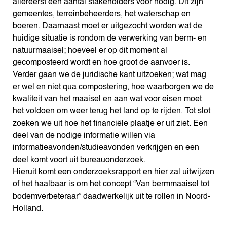
allereerst een aantal stakeholders voor nodig. Dit zijn
gemeentes, terreinbeheerders, het waterschap en
boeren. Daarnaast moet er uitgezocht worden wat de
huidige situatie is rondom de verwerking van berm- en
natuurmaaisel; hoeveel er op dit moment al
gecomposteerd wordt en hoe groot de aanvoer is.
Verder gaan we de juridische kant uitzoeken; wat mag
er wel en niet qua compostering, hoe waarborgen we de
kwaliteit van het maaisel en aan wat voor eisen moet
het voldoen om weer terug het land op te rijden. Tot slot
zoeken we uit hoe het financiële plaatje er uit ziet. Een
deel van de nodige informatie willen via
informatieavonden/studieavonden verkrijgen en een
deel komt voort uit bureauonderzoek.
Hieruit komt een onderzoeksrapport en hier zal uitwijzen
of het haalbaar is om het concept “Van bermmaaisel tot
bodemverbeteraar” daadwerkelijk uit te rollen in Noord-
Holland.