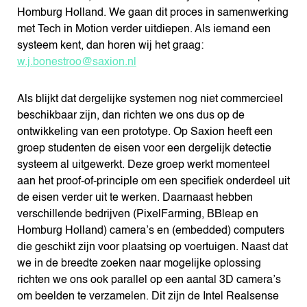
Homburg Holland. We gaan dit proces in samenwerking
met Tech in Motion verder uitdiepen. Als iemand een
systeem kent, dan horen wij het graag:
w.j.bonestroo@saxion.nl
Als blijkt dat dergelijke systemen nog niet commercieel
beschikbaar zijn, dan richten we ons dus op de
ontwikkeling van een prototype. Op Saxion heeft een
groep studenten de eisen voor een dergelijk detectie
systeem al uitgewerkt. Deze groep werkt momenteel
aan het proof-of-principle om een specifiek onderdeel uit
de eisen verder uit te werken. Daarnaast hebben
verschillende bedrijven (PixelFarming, BBleap en
Homburg Holland) camera’s en (embedded) computers
die geschikt zijn voor plaatsing op voertuigen. Naast dat
we in de breedte zoeken naar mogelijke oplossing
richten we ons ook parallel op een aantal 3D camera’s
om beelden te verzamelen. Dit zijn de Intel Realsense