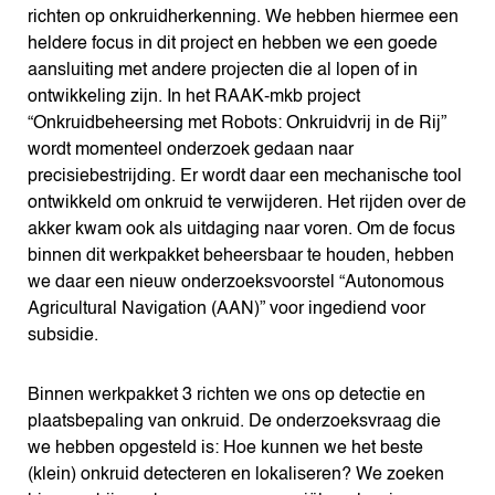
richten op onkruidherkenning. We hebben hiermee een
heldere focus in dit project en hebben we een goede
aansluiting met andere projecten die al lopen of in
ontwikkeling zijn. In het RAAK-mkb project
“Onkruidbeheersing met Robots: Onkruidvrij in de Rij”
wordt momenteel onderzoek gedaan naar
precisiebestrijding. Er wordt daar een mechanische tool
ontwikkeld om onkruid te verwijderen. Het rijden over de
akker kwam ook als uitdaging naar voren. Om de focus
binnen dit werkpakket beheersbaar te houden, hebben
we daar een nieuw onderzoeksvoorstel “Autonomous
Agricultural Navigation (AAN)” voor ingediend voor
subsidie.
Binnen werkpakket 3 richten we ons op detectie en
plaatsbepaling van onkruid. De onderzoeksvraag die
we hebben opgesteld is: Hoe kunnen we het beste
(klein) onkruid detecteren en lokaliseren? We zoeken