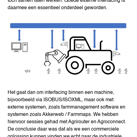
toch samen laten werken. Goede externe interfacing is
daarmee een essentieel onderdeel geworden.
Het gaat dan om interfacing binnen een machine,
bijvoorbeeld via ISOBUS/ISOXML, maar ook met
externe systemen, zoals farmmanagement software en
systemen zoals Akkerweb / Farmmaps. We hebben
hiervoor sessies gehad met Agrirouter en Agroconnect.
De conclusie daar was dat als we een commerciele
oplossing kunnen vinden we echt naar de industriele