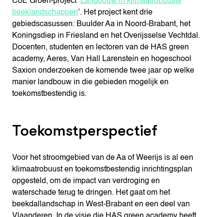
CoE Groen-project ‘
Landbouw in klimaatrobuuste
beeklandschappen
’. Het project kent drie
gebiedscasussen: Buulder Aa in Noord-Brabant, het
Koningsdiep in Friesland en het Overijsselse Vechtdal.
Docenten, studenten en lectoren van de HAS green
academy, Aeres, Van Hall Larenstein en hogeschool
Saxion onderzoeken de komende twee jaar op welke
manier landbouw in die gebieden mogelijk en
toekomstbestendig is.
Toekomstperspectief
Voor het stroomgebied van de Aa of Weerijs is al een
klimaatrobuust en toekomstbestendig inrichtingsplan
opgesteld, om de impact van verdroging en
waterschade terug te dringen. Het gaat om het
beekdallandschap in West-Brabant en een deel van
Vlaanderen. In de visie die HAS green academy heeft