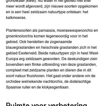
grondwater (kwel). Nu water in het gebied niet snel
meer wordt afgevoerd, zijn nieuwe soorten opgekomen
en is een heel zeldzaam natuurtype ontstaan: het
kalkmoeras.
Plantensoorten als parnassia, moeraswespenorchis en
groenknolorchis komen tegenwoordig voor in het
gebied. Ook herstellen de zogenaamde
blauwgraslanden en heischrale graslanden zich in het
gebied Eexterveld. Beide natuurtypen zijn in heel West-
Europa erg zeldzaam geworden. De deskundigen zien
bovendien een flinke uitbreiding van deze graslanden,
compleet met zeldzame planten en dieren die in dit
soort natuur thuishoren. Het gaat onder andere om de
orchidee welriekende nachtorchis, de distelachtige
Spaanse ruiter en de klokjesgentiaan.
Ruimte voor verbetering