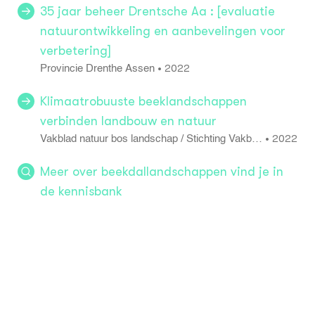
35 jaar beheer Drentsche Aa : [evaluatie
natuurontwikkeling en aanbevelingen voor
verbetering]
2022
•
Provincie Drenthe Assen
Klimaatrobuuste beeklandschappen
verbinden landbouw en natuur
2022
•
Vakblad natuur bos landschap / Stichting Vakbla
d Natuur Bos Landschap 19 184: 16 - 19
Meer over beekdallandschappen vind je in
de kennisbank